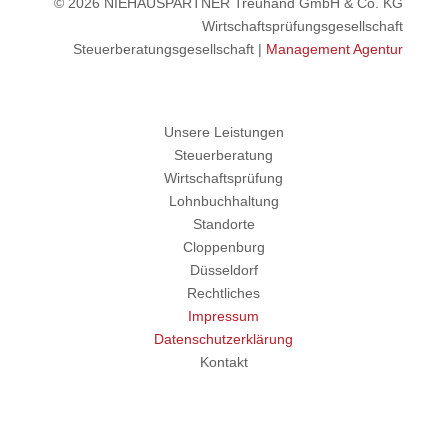
© 2026 NIEHAUSPARTNER Treuhand GmbH & Co. KG
Wirtschaftsprüfungsgesellschaft
Steuerberatungsgesellschaft |
Management Agentur
Unsere Leistungen
Steuerberatung
Wirtschaftsprüfung
Lohnbuchhaltung
Standorte
Cloppenburg
Düsseldorf
Rechtliches
Impressum
Datenschutzerklärung
Kontakt